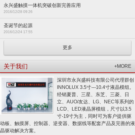
永兴盛触摸一体机突破创新完善应用
2016/12/28 09:26
圣诞节的起源
2016/12/24 17:55
更多
关于我们
+MORE
深圳市永兴盛科技有限公司代理群创
INNOLUX 3.5寸---10.4寸液晶模组。
经销夏普、三星、东芝、三菱、日
立、AUO/友达、LG、NEC等系列的
LCD、LED液晶屏模组，尺寸以3.5
寸-19寸为主，同时可为客户提供驱
动板、触摸屏、控制器、逆变器、数据线等配套产品及完善的液
晶驱动解决方案。