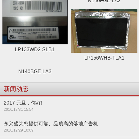
N140FGE-LA2
LP133WD2-SLB1
LP156WHB-TLA1
N140BGE-LA3
新闻动态
2017 元旦，你好!
2016/12/31 15:54
永兴盛为您提供可靠、品质高的落地广告机
2016/12/29 10:09