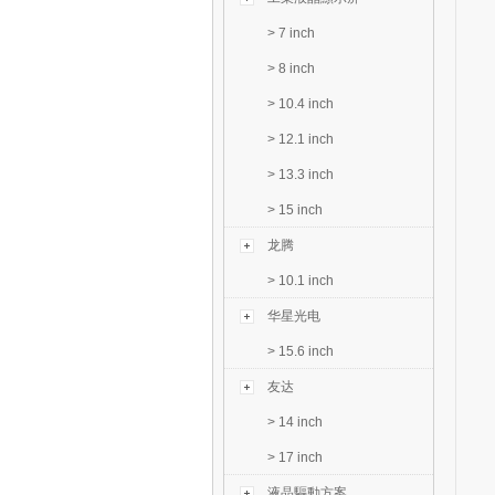
>
7 inch
>
8 inch
>
10.4 inch
>
12.1 inch
>
13.3 inch
>
15 inch
龙腾
>
10.1 inch
华星光电
>
15.6 inch
友达
>
14 inch
>
17 inch
液晶驅動方案