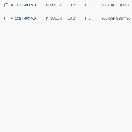
AT102TN03 V.8
INNOLUX
10.2"
TTL
800X3(RGB)X480
AT102TN03 V.9
INNOLUX
10.2"
TTL
800X3(RGB)X480