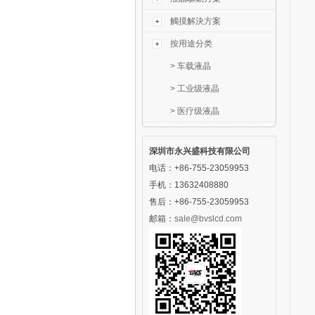
觸摸解決方案
按用途分类
>
车载液晶
>
工业级液晶
>
医疗级液晶
深圳市永兴盛科技有限公司
电话：+86-755-23059953
手机：13632408880
售后：+86-755-23059953
邮箱：
sale@bvslcd.com