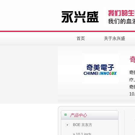
首页
关于永兴盛
产品中心
BOE 京东方
>
10.1 inch