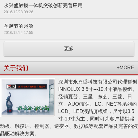
永兴盛触摸一体机突破创新完善应用
2016/12/28 09:26
圣诞节的起源
2016/12/24 17:55
更多
关于我们
+MORE
深圳市永兴盛科技有限公司代理群创
INNOLUX 3.5寸---10.4寸液晶模组。
经销夏普、三星、东芝、三菱、日
立、AUO/友达、LG、NEC等系列的
LCD、LED液晶屏模组，尺寸以3.5
寸-19寸为主，同时可为客户提供驱
动板、触摸屏、控制器、逆变器、数据线等配套产品及完善的液
晶驱动解决方案。