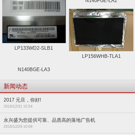
N140FGE-LA2
LP133WD2-SLB1
LP156WHB-TLA1
N140BGE-LA3
新闻动态
2017 元旦，你好!
2016/12/31 15:54
永兴盛为您提供可靠、品质高的落地广告机
2016/12/29 10:09