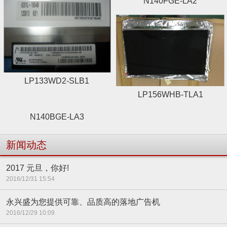
N140FGE-LA2
LP133WD2-SLB1
LP156WHB-TLA1
N140BGE-LA3
新闻动态
2017 元旦，你好!
2016/12/31 15:54
永兴盛为您提供可靠、品质高的落地广告机
2016/12/29 10:09