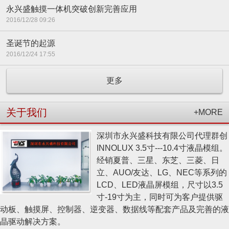
永兴盛触摸一体机突破创新完善应用
2016/12/28 09:26
圣诞节的起源
2016/12/24 17:55
更多
关于我们
+MORE
深圳市永兴盛科技有限公司代理群创
INNOLUX 3.5寸---10.4寸液晶模组。
经销夏普、三星、东芝、三菱、日
立、AUO/友达、LG、NEC等系列的
LCD、LED液晶屏模组，尺寸以3.5
寸-19寸为主，同时可为客户提供驱
动板、触摸屏、控制器、逆变器、数据线等配套产品及完善的液
晶驱动解决方案。